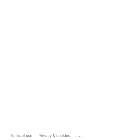
...
Terms of use
Privacy & cookies