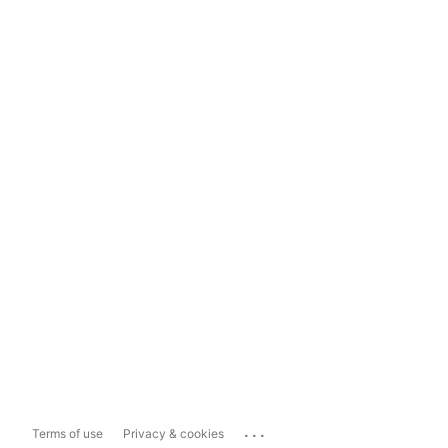
...
Terms of use
Privacy & cookies