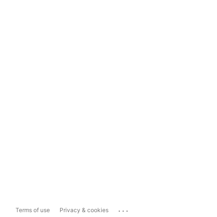
...
Terms of use
Privacy & cookies