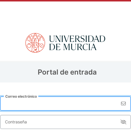
Portal de entrada
Correo
e
lectrónico
C
ontraseña