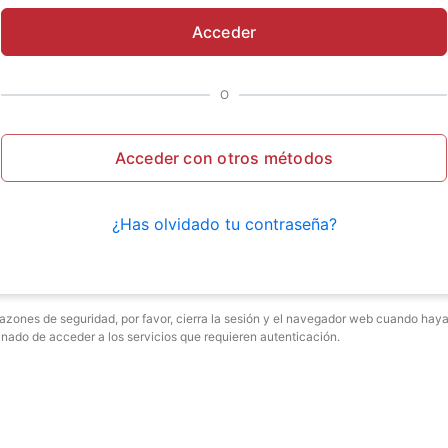
Acceder
O
Acceder con otros métodos
¿Has olvidado tu contraseña?
razones de seguridad, por favor, cierra la sesión y el navegador web cuando hay
inado de acceder a los servicios que requieren autenticación.