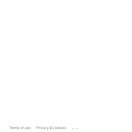
...
Terms of use
Privacy & cookies